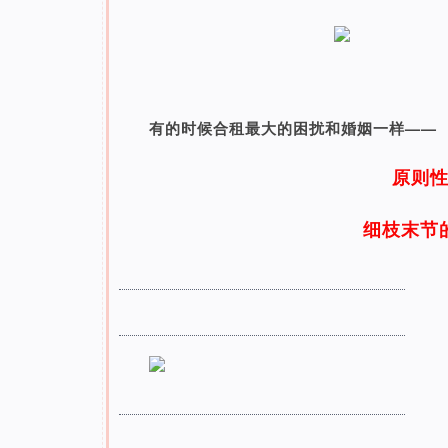
有的时候合租最大的困扰和婚姻一样——
原则
细枝末节