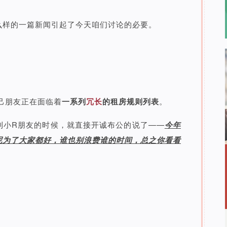
么样的一篇新闻引起了今天咱们讨论的必要。
了自己朋友正在面临着
一系列
冗长
的租房规则列表
。
到小R朋友的时候，就直接开诚布公的说了——
今年
呢为了大家都好，谁也别浪费谁的时间，总之你看看