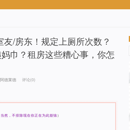
室友/房东！规定上厕所次数？
姨妈巾？租房这些糟心事，你怎
阿德莱德
评论(0)
（当然，不排除现在你正在为此烦恼
）