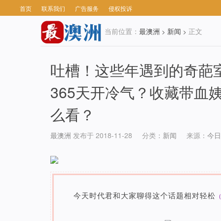
首页
联系我们
广告服务
侵权投诉
当前位置：
最澳洲
新闻
正文
>
>
吐槽！这些年遇到的奇葩
365天开冷气？收藏带血
么看？
最澳洲
发布于 2018-11-28
分类：
新闻
来源：
今日
今天时代君和大家聊得这个话题相对轻松