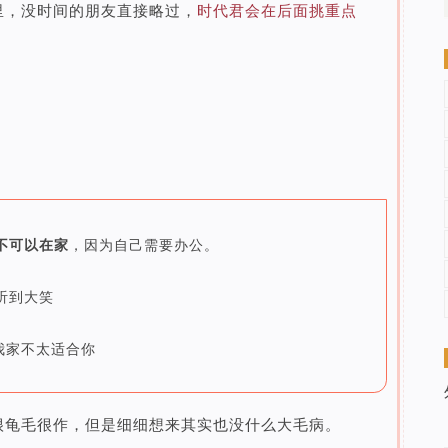
里，没时间的朋友直接略过，
时代君会在后面挑重点
你不可以在家
，因为自己需要办公。
听到大笑
我家不太适合你
很龟毛很作，但是细细想来其实也没什么大毛病。