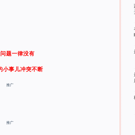
性问题一律没有
的小事儿冲突不断
推广
推广