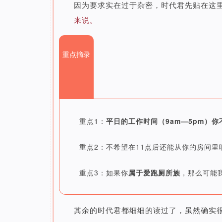
因为要求实在过于杂密，时代君先贴在这
来说。
重点摘录
重点1：
平日的工作时间（9am—5pm）
重点2：不希望在11点后还能从你的房间里
重点3：如果你
属于爱跑厕所族
，那么可能
其余的时代君都细细的读过了，虽然确实