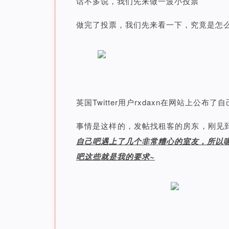
话不多说，我们先来做一波小投票
做完了投票，我们先来看一下，究竟是怎
英国Twitter用户rxdaxn在网站上公布
事情是这样的，发帖找租客的房东，刚见
自己吧遇上了几个非常糟心的室友，所以
吧这些就是我的要求~