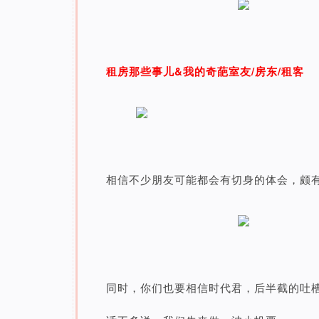
租房那些事儿&我的奇葩室友/房东/租客
相信不少朋友可能都会有切身的体会，颇
同时，你们也要相信时代君，后半截的吐