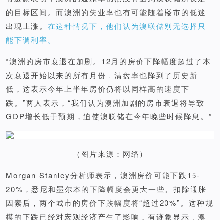
的目标区间。而澳洲的失业率也有可能随着楼市的低迷
出现上涨。
在这种情况下，他们认为澳联储别无选择只
能下调利率。
“澳洲的房市衰退在加剧。12月的房价下降幅度超过了本
次衰退开始以来的所有月份，清盘率也降到了历史新
低，这表示今年上半年房价仍将以同样高的速度下
跌。”两人表示，“我们认为澳洲加剧的房市衰退将导致
GDP增长低于预期，迫使澳联储在今年晚些时候降息。”
（图片来源：网络）
Morgan Stanley分析师表示，澳洲房价可能下跌15-
20%，悉尼和墨尔本的下降幅度会更大一些。扣除通胀
因素后，两个城市的房价下跌幅度将“超过20%”。这种规
模的下跌已经对宏观经济产生了影响，有迹象显示，澳