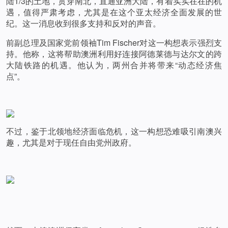
陆1/3的土地，贯穿南北，直通亚洲大陆，有着实实在在的机
遇，值得严肃考虑，尤其是在这个亚太经济全面发展的世
纪。这一消息收到很多支持和反对的声音。
前副总理及国家党前领袖
Tim Fischer
对这一构想表示强烈支
持。他称，这将帮助澳洲利用好连接阿德莱德与达尔文的跨
大陆铁路的机遇。他认为，两州合并将带来“动态经济焦
点”。
不过，鉴于北领地经济面临危机，这一构想恐难吸引南澳兴
趣，尤其是对于现任自由党州政府。