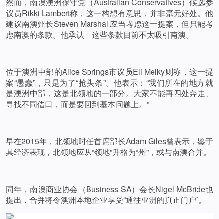
然而，南澳澳洲保守党（Australian Conservatives）候选参
议员Rikki Lambert称，这一构想有意思，并非毫无好处。他
建议南澳州长Steven Marshall应当考虑这一提案，但只能考
虑南澳的条款。他承认，这些条款目前不太吸引南澳。
位于澳洲中部的Alice Springs市议员Eli Melky则称，这一提
案“愚蠢”，只是为了“抢头条”。他表示：“我们所在的地方就
是澳洲中部，这是北领地的一部分。大家不能再四处奔走、
寻找不同借口，而是要回到基本问题上。”
早在2015年，北领地时任首席部长Adam Giles曾表示，鉴于
其经济表现，北领地应从“领地”升格为“州”，或与南澳合并。
同年，南澳商业协会（Business SA）会长Nigel McBride也
提出，合并将令澳洲本地企业享受“通往亚洲的真正门户”。