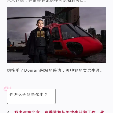
艺术作品，并依偎在她信任的宠物狗旁边。
她接受了Domain网站的采访，聊聊她的卖房生涯。
Q1
你怎么会到墨尔本？
A：
我出生在北京，在香港和新加坡生活和工作，然