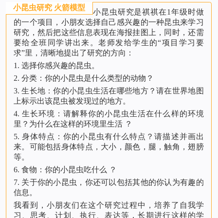
小昆虫研究 火箭模型
小昆虫研究是祺祺在1年级时做
的一个项目，小朋友选择自己感兴趣的一种昆虫来学习
研究，然后把这些信息表现在海报挂图上，同时，还需
要给全班同学讲出来。老师发给学生的“项目学习要
求”里，清晰地提出了研究的方向：
1. 选择你感兴趣的昆虫。
2. 分类：你的小昆虫是什么类型的动物？
3. 生长地：你的小昆虫生活在哪些地方？请在世界地图
上标示出该昆虫被发现过的地方。
4. 生长环境：请解释你的小昆虫生活在什么样的环境
里？为什么在这样的环境里生活 ？
5. 身体特点：你的小昆虫有什么特点？请描述并画出
来。可能包括身体特点，大小，颜色，腿，触角，翅膀
等。
6. 食物：你的小昆虫吃什么 ？
7. 关于你的小昆虫，你还可以包括其他的你认为有趣的
信息。
我看到，小朋友们在这个研究过程中，培养了自我学
习、思考、计划、执行、表达等，长期进行这样的学