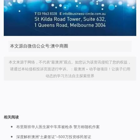
本文源自微信公众号:澳中商圈
本文来源于网络，不代表“最澳洲”观点。如您认为该资讯侵犯了您的权益，
请通过本站侵权投诉页面进行申诉。：
最澳洲
»
动手做项目！让孩子们用
动态的学习方法自主探索世界
相关阅读
布里斯班华人医生家中车库被枪杀 警方称随机作案
深度解析澳洲“土豪签证”–500万投资移民签证