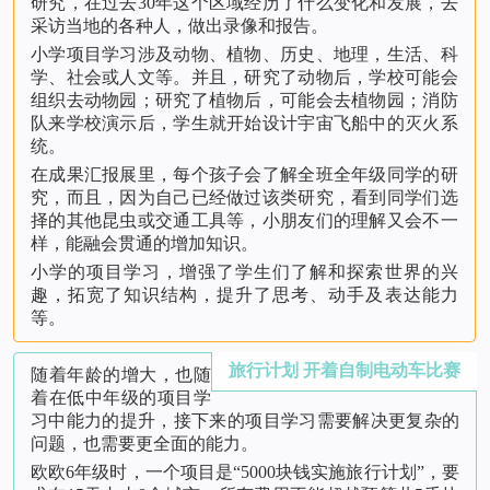
研究，在过去30年这个区域经历了什么变化和发展，去
采访当地的各种人，做出录像和报告。
小学项目学习涉及动物、植物、历史、地理，生活、科
学、社会或人文等。并且，研究了动物后，学校可能会
组织去动物园；研究了植物后，可能会去植物园；消防
队来学校演示后，学生就开始设计宇宙飞船中的灭火系
统。
在成果汇报展里，每个孩子会了解全班全年级同学的研
究，而且，因为自己已经做过该类研究，看到同学们选
择的其他昆虫或交通工具等，小朋友们的理解又会不一
样，能融会贯通的增加知识。
小学的项目学习，增强了学生们了解和探索世界的兴
趣，拓宽了知识结构，提升了思考、动手及表达能力
等。
旅行计划 开着自制电动车比赛
随着年龄的增大，也随
着在低中年级的项目学
习中能力的提升，接下来的项目学习需要解决更复杂的
问题，也需要更全面的能力。
欧欧6年级时，一个项目是“5000块钱实施旅行计划”，要