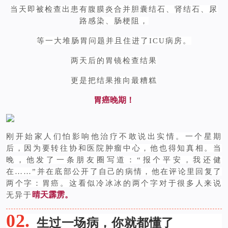
当天即被检查出患有腹膜炎合并胆囊结石、肾结石、尿
路感染、肠梗阻，
等一大堆肠胃问题并且住进了ICU病房。
两天后的胃镜检查结果
更是把结果推向最糟糕
胃癌晚期！
刚开始家人们怕影响他治疗不敢说出实情。一个星期
后，因为要转往协和医院肿瘤中心，他也得知真相。当
晚，他发了一条朋友圈写道：“报个平安，我还健
在……”并在底部公开了自己的病情，他在评论里回复了
两个字：胃癌。这看似冷冰冰的两个字对于很多人来说
晴天霹雳。
无异于
02.
生过一场病，你就都懂了