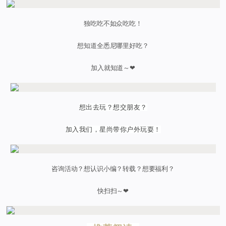
独吃吃不如众吃吃！
想知道全悉尼哪里好吃？
加入就知道～❤
想出去玩？想交朋友？
加入我们，星尚带你户外玩耍！
咨询活动？想认识小编？转载？想要福利？
快扫扫～❤