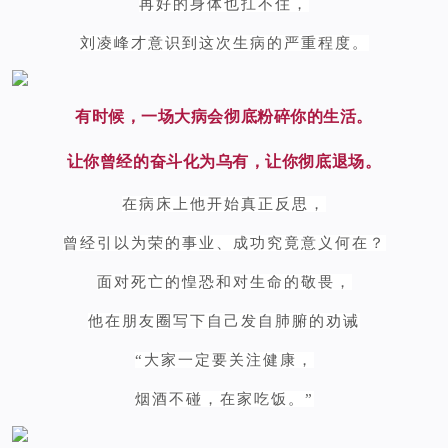
再好的身体也扛不住，
刘凌峰才意识到这次生病的严重程度。
有时候，一场大病会彻底粉碎你的生活。
让你曾经的奋斗化为乌有，让你彻底退场。
在病床上他开始真正反思，
曾经引以为荣的事业、成功究竟意义何在？
面对死亡的惶恐和对生命的敬畏，
他在朋友圈写下自己发自肺腑的劝诫
“大家一定要关注健康，
烟酒不碰，在家吃饭。”