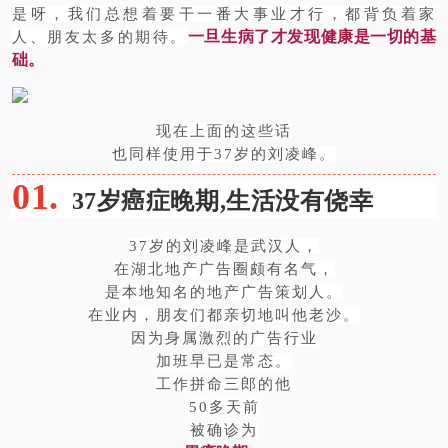
是呀，我们总想着要干一番大事业才行，都背负着家
一旦生病了才发现健康是一切的基
人、朋友太多的期待。
础。
现在上面的这些话
也同样使用于37岁的刘凌峰。
01.
37岁癌症晚期,生活没有
侥幸
37岁的刘凌峰是武汉人，
在湖北地产广告圈颇有名气，
是本地知名的地产广告策划人。
在业内，朋友们都亲切地叫他老沙。
因为身属激烈的广告行业
加班早已是常态。
工作拼命三郎的他
50多天前
被确诊为