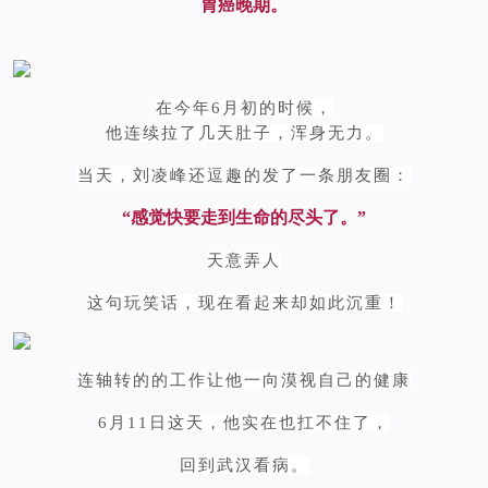
胃癌晚期。
在今年6月初的时候，
他连续拉了几天肚子，浑身无力。
当天，刘凌峰还逗趣的发了一条朋友圈：
“感觉快要走到生命的尽头了。”
天意弄人
这句玩笑话，现在看起来却如此沉重！
连轴转的的工作让他一向漠视自己的健康
6月11日这天，他实在也扛不住了，
回到武汉看病。