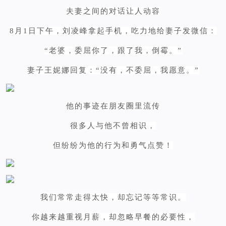
夫妻之间的对话让人动容
8月1日下午，刘凌峰拿起手机，吃力地给妻子发微信：
“老婆，委屈你了，跟了我，倒霉。”
妻子王妮娜回复：“没有，不委屈，我愿意。”
他的事迹在朋友圈里流传
很多人与他不曾相识，
但纷纷为他的行为和勇气点赞！
我们常常走得太快，却忘记等等常识。
你越来越重视月薪，却忽略早餐的必要性，