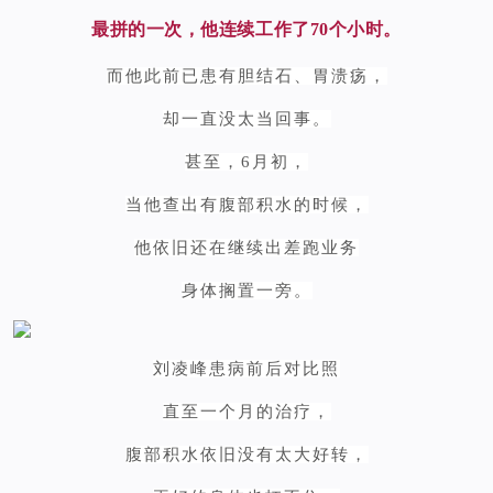
最拼的一次，他连续工作了70个小时。
而他此前已患有胆结石、胃溃疡，
却一直没太当回事。
甚至，6月初，
当他查出有腹部
积水
的时候，
他依旧还在继续出差跑业务
身体搁置一旁。
刘凌峰患病前后对比照
直至一个月的治疗，
腹部积水依旧没有太大好转，