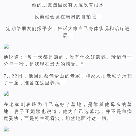
他的朋友圈里没有哭泣没有泪水
反而他会发在病房的自拍照，
定期给朋友们报平安，告诉大家自己身体状况和治疗进
展。
他说道：“每一天都是赚的，没有什么好遗憾。珍惜每一
分每一秒，是我现在最大的感受。”
7月22日，他回到蔡甸奓山的老家，和家人把老宅子清扫
了一遍，准备在这里养病。
在老家刘凌峰为自己选好了墓地，是靠着他母亲的墓
地。妻子王妮娜也说道，他为自己选墓地，并不是向病
魔妥协，而是将生死看淡，坦然地面对这一切。