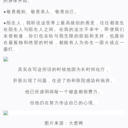
的身体开始。
●敬畏规则、敬畏亲人、敬畏自己。
●陌生人，我听说这世界上最高级别的善意，往往都发生
在陌生人与陌生人之间。在我的这次不幸中，即便我们
未曾相逢，你们也在给与我无限的鼓励和支持，也愿你
在最孤独和绝望的时候，都能有人为你生一团火或点一
盏灯。
其实在写这些话的时候他因为长时间化疗，
肝脏出现了问题，住进了协和医院感染科病房。
他已经虚弱得敲一个键盘都很费力。
但他仍在努力传达自己的心境。
图片来源：大楚网