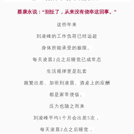
蔡康永说：“别扯了，从来没有侥幸这回事。”
这些年来
刘凌峰的工作负荷已经远超
身体所能承受的极限。
每天凌晨2点之后睡觉已成常态
生活规律更是乱套
频繁出差、加班到凌晨、酒桌上的应酬
都是家常便饭。
压力也随之而来
刘凌峰平均1个月会出差5次，
每天凌晨2点之后睡觉，