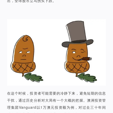
出，全球股市立马拐头下跌。
在这个时候，投资者可能需要的冷静下来，避免短期的信息
干扰，通过历史分析对大局有一个大概的把握。澳洲投资管
理集团Vanguard以1万澳元投资额为例，对过去三十年间