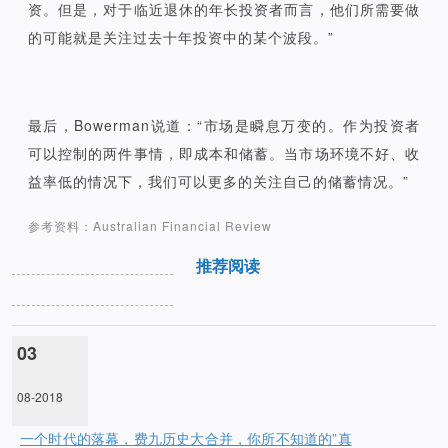
资。但是，对于临近退休的年长投资者而言，他们所需要做
的可能就是关注过去十年投资中的某个波段。”
最后，Bowerman说道：“市场是瞬息万变的。作为投资者
可以控制的两件事情，即成本和储蓄。当市场环境不好、收
益率低的情况下，我们可以更多的关注自己的储蓄情况。”
参考资料：Australian Financial Review
推荐阅读
03
08-2018
一个时代的落幕，费九历史大合并，你所不知道的”真