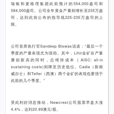
瑞银和麦格理集团此前预计的554,000盎司和
584,000盎司。公司全年黄金产量则增长至235万盎
司，达到此前公布的指导线225-235万盎司的上
限。
公司首席执行官Sandeep Biswas说道：“最后一个
季度的产量表现尤为强劲。其中，Lihir金矿在产量
屡创新高的同时，总维持成本 ( AISC: all-in
sustaining costs)则降至历史低位。Cadia（新南
威尔士）和Telfer（西澳）两个金矿的表现也要强于
此前的几个季度。”
受此利好消息推动，Newcrest公司股票早盘大涨
4.4%，达到20.89澳元/股。