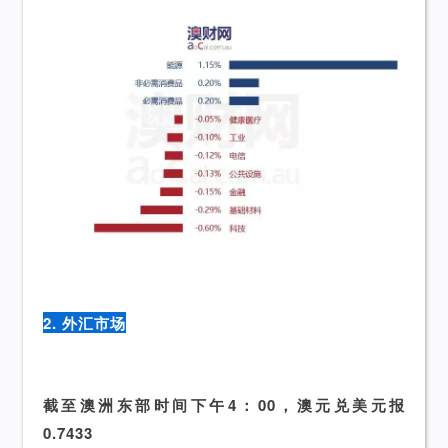
2. 外汇市场
截至澳洲东部时间下午4：00，澳元兑美元报
0.7433