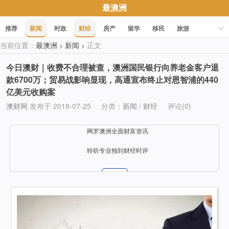
最澳洲
推荐
新闻
时政
财经
房产
留学
移民
旅游
当前位置：
最澳洲
新闻
正文
>
>
科技
职场
美食
文化
健康
活动
促销
今日澳财｜收费不合理被查，澳洲国民银行向养老金客户退
款6700万；贸易战影响显现，高通宣布终止对恩智浦的440
亿美元收购案
澳财网
发布于 2018-07-25
分类：
新闻
/
财经
评论(0)
网罗澳洲全面财富资讯
聆听专业独到财经时评
关注