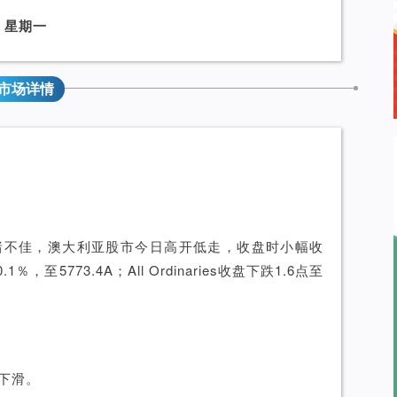
星期一
市场详情
绪不佳，澳大利亚股市今日高开低走，收盘时小幅收
1％，至5773.4A；All Ordinaries收盘下跌1.6点至
下滑。