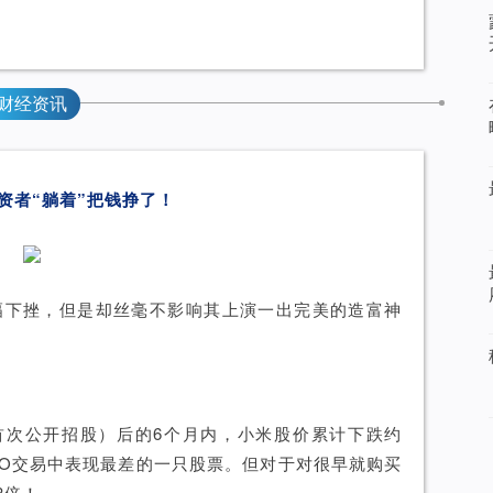
财经资讯
投资者“躺着”把钱挣了！
幅下挫，但是却丝毫不影响其上演一出完美的造富神
首次公开招股）后的6个月内，小米股价累计下跌约
IPO交易中表现最差的一只股票。但对于对很早就购买
8倍！