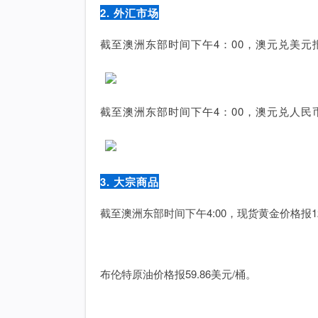
2. 外汇市场
截至澳洲东部时间下午4：00，澳元兑美元报0
截至澳洲东部时间下午4：00，澳元兑人民币报
3. 大宗商品
截至澳洲东部时间下午4:00，现货黄金价格报12
布伦特原油价格报59.86美元/桶。