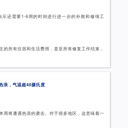
表示还需要1-6周的时间进行进一步的补救和修缮工
业主的所有住宿和生活费用，直至所有修复工作结束，
热浪，气温超40摄氏度
本周将遭遇热浪的袭击。对于很多地区，这意味着一