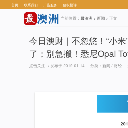
首页
联系我们
广告服务
侵权投诉
当前位置：
最澳洲
新闻
正文
>
>
今日澳财｜不忽悠！“小米
了；别急搬！悉尼Opal T
点击关注→
发布于 2019-01-14
分类：
新闻
/
财经
20