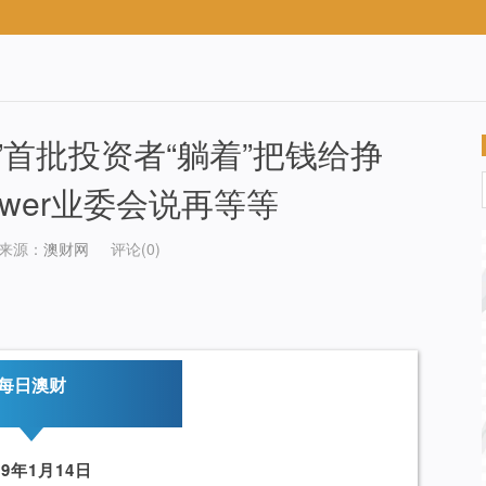
”首批投资者“躺着”把钱给挣
ower业委会说再等等
来源：
澳财网
评论(0)
每日澳财
19年1月14日