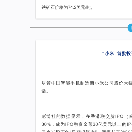
铁矿石价格为74.2美元/吨。
“小米”首批
尽管中国智能手机制造商小米公司股价大
话。
彭博社的数据显示，在香港联交所IPO（
30%，成为IPO融资金额30亿美元以上的
了小米股票的“早期投资者”，回报却高达56