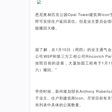
悉尼奥林匹克公园Opal Tower建筑商
即可安排住户返回居住。但是业主委员会强
能搬回大楼。
据了解，在1月10日（周四）的业主通气会
公司WSP和第三方工程公司Rincovich 
按照目前的进展，大厦加固工程将于1月1
六）搬回。”
早些时候，新州规划部长Anthony Rob
于业主、住户和建筑商Icon。尽管目前有关
布列表中具体的公寓数量。