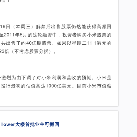
16日（本周三）解禁后出售股票仍然能获得高额回
至2011年5月的这轮融资中，投资者购买小米股票的
共出售了约40亿股股票。如果以星期二11.1港元的
.23倍（不考虑股票分拆）。
争激烈为由下调了对小米利润和营收的预期。小米是
，投行最初的估值高达1000亿美元。目前小米市值缩
 Tower大楼首批业主可搬回