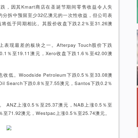
价下跌，因其Kmart商店在圣诞节期间零售收益令人失
售的分拆中预留至少32亿澳元的一次性收益，但公司表
低于同期相比。其股价收盘下跌2.2％至31.26澳
最差的板块之一。Afterpay Touch股价下跌
下跌0.1％至19.11澳元，Xero收盘下跌1.6％至42.00澳
odside Petroleum下跌0.5％至33.08澳
Oil Search下跌0.8％至7.55澳元，Santos下跌0.2％
NZ上涨0.5％至25.37澳元，NAB上涨0.5％至
.4％至71.92澳元，Westpac上涨0.5％至25.74澳元。