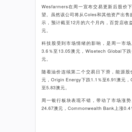
Wesfarmers在周一宣布交易更新后股
望。虽然该公司将从Coles和其他资产出
示，预计截至12月的六个月内，百货店收益将
元。
科技股受到市场情绪的影响，是周一市场上表现
3.6％至13.05澳元，Wisetech Global
元。
随着油价连续第二个交易日下滑，能源股也收低。Wo
元，Origin Energy下跌1.1％至6.91澳元，
至5.83澳元。
周一银行板块表现不错，带动了市场涨势。 A
24.67澳元，Commonwealth Bank上涨0