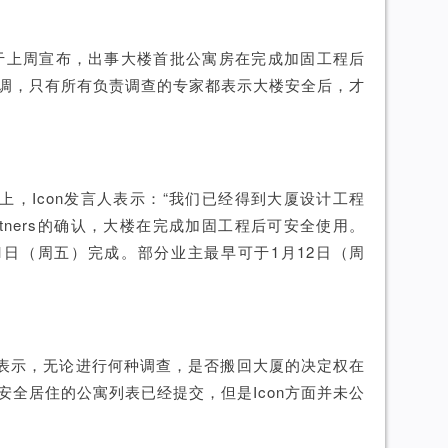
Icon于上周宣布，出事大楼首批公寓房在完成加固工程后
调，只有所有负责调查的专家都表示大楼安全后，才
上，Icon发言人表示：“我们已经得到大厦设计工程
Partners的确认，大楼在完成加固工程后可安全使用。
1日（周五）完成。部分业主最早可于1月12日（周
erts表示，无论进行何种调查，是否搬回大厦的决定权在
安全居住的公寓列表已经提交，但是Icon方面并未公