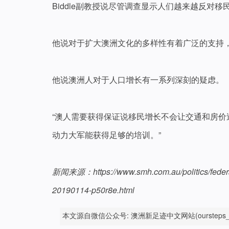
Biddle副教授说尽管调查显示人们越来越反对
他说对于扩大澳洲文化的多样性有着广泛的支持
他说澳洲人对于人口增长有一系列深刻的疑虑。
“澳人需要获得保证说移民增长不会让交通和房
动力大军能获得足够的培训。”
新闻来源：https://www.smh.com.au/politics/federal/
20190114-p50r8e.html
本文源自微信公众号: 澳洲新足迹中文网站(oursteps_c