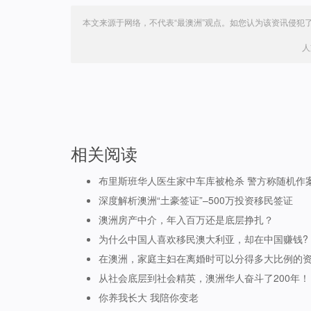
本文来源于网络，不代表“最澳洲”观点。如您认为该资讯侵犯
人
相关阅读
布里斯班华人医生家中车库被枪杀 警方称随机作
深度解析澳洲“土豪签证”–500万投资移民签证
澳洲房产中介，年入百万还是底层挣扎？
为什么中国人喜欢移民澳大利亚，却在中国赚钱?
在澳洲，家庭主妇在离婚时可以分得多大比例的
从社会底层到社会精英，澳洲华人奋斗了200年！
你养我长大 我陪你变老