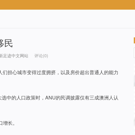
移民
新足迹中文网站
评论(0)
人们担心城市变得过度拥挤，以及房价超出普通人的能力
选中的人口政策时，ANU的民调披露仅有三成澳洲人认
人口增长。