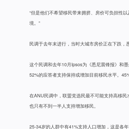
“但是他们不希望移民带来拥挤、房价可负担性
境。”
民调于去年末进行，当时大城市房价正在下跌，悉
这个民调和去年10月Ipsos为《悉尼晨锋报》和
52%的应答者支持保持或增加目前移民水平。45
在ANU民调中，联盟党选民最不可能支持高移民
也只有不到一半人支持增加移民。
25-34岁的人群中有41%支持人口增加，这是各