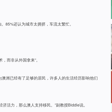
。85%还认为城市太拥挤，车流太繁忙。
术，而非从外国拿来”。
的澳人认为澳洲已经有了足够的居民，许多人的生活经历影响他们
济活力，那么澳人支持移民。”副教授Biddle说。