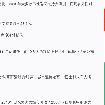
变化。2010年大多数男性选民支持大澳洲，而现在男性对
在支持者仅占28.2%。
来自净海外移民。
在考虑降低目前19万人的移民上限。4月预算中将要公布
。
“响亮而清晰的”呼声，城市道路堵塞，“巴士和火车人满
010年以来澳洲大城市吸收了250万人口增长中的绝大