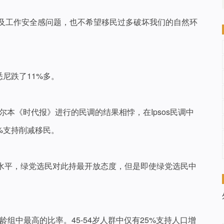
以及工作安全感问题，也不希望移民过多破坏我们的自然环
尼跌了11%多。
墨尔本《时代报》进行的民调的结果相悖，在Ipsos民调中
%支持削减移民。
水平，绿党选民对此持最开放态度，但是即使绿党选民中
年龄组中最高的比率。45-54岁人群中仅有25%支持人口增