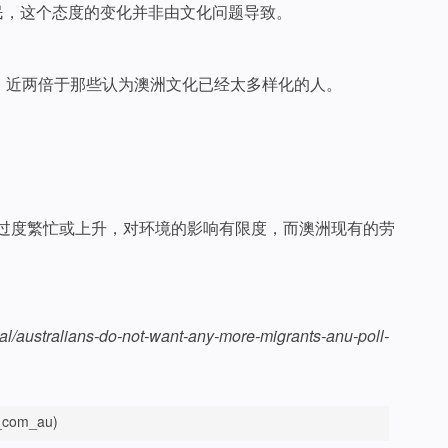
移民，这个态度的变化并非由文化问题导致。
，近两倍于那些认为澳洲文化已经太多样化的人。
价过度繁忙或上升，对环境的影响有限度，而澳洲现有的劳
australians-do-not-want-any-more-migrants-anu-poll-
om_au)