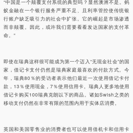
“中国是一个颠覆支付系统的典型吗？显然澳洲不是。蚂
蚁金融在一个银行服务严重不足、且利率管控使传统银
行账户缺乏吸引力的社会中扩张。它的崛起是市场渗透
而非颠覆。因此，或许我们需要看看发达国家的支付革
命。”
即使在瑞典这样很可能成为第一个迈入“无现金社会”的国
家，借记卡支付仍然是瑞典家庭最喜欢的付款方式。今
年，瑞典80％的受访者表示他们最近一次使用借记卡付
款，13％使用现金，7％使用信用卡。瑞典人更多地使用
借记卡购买100瑞典克朗以下的商品。诸如Swish之类的
移动支付仍然在非常有限的范围内用于实体店消费。
英国和美国零售业的消费者也可以使用借机卡和信用卡