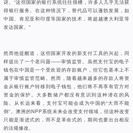
讶。“这些国家的银行系统往往很糟，许多人几乎无法获
得银行服务。在这种情况下，替代品可以蓬勃发展，如
中国、肯尼亚和印度等国家的技术，将超越澳大利亚等
发达国家。”
然而他提醒道，这些国家开发的新支付工具的兴起，同
样提出了一个老问题——审慎监管。虽然支付宝的电子
钱包在中国是一个受欢迎的存款账户，但它也基本上不
属于审慎监管范畴。然而，随着越来越多的存款人将资
金从银行账户转移到电子钱包，他们将不再享有官方对
资金的保护。大多数储户都没有意识到这种潜在的风
险。从长远来看，支付宝可能会成为中国的“大而不能
倒”。澳洲的NPP系统未来会改变支付领域，但这种改变
只能是渐进式的，而不是革命式的，期间也要出台相应
的法规修改。