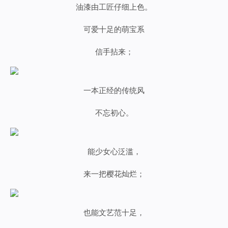
油漆由工匠仔细上色。
可爱十足的萌宝系
信手拈来；
一本正经的传统风
不忘初心。
能少女心泛滥，
来一把樱花灿烂；
也能文艺范十足，