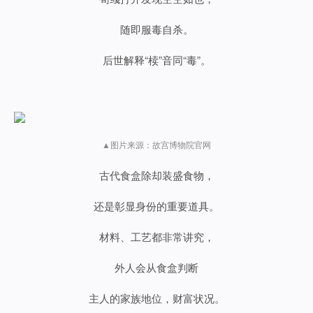
随即服毒自杀。
后世解释“
椟
”音同“
毒
”。
▲图片来源：故宫博物院官网
古代食盒除却装盛食物，
还是彰显身份的重要道具。
材料、工艺都非常讲究，
外人会从食盒判断
主人的家族地位，财富状况。