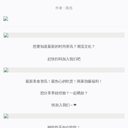
作者：陈浩
想要知道最新的时尚资讯？潮流文化？
赶快扫码加入我们吧
最新美食资讯！最热心的吃货！商家劲爆福利！
想分享养娃经验？一起晒娃？
快加入我们～❤
独吃吃不如众吃吃！