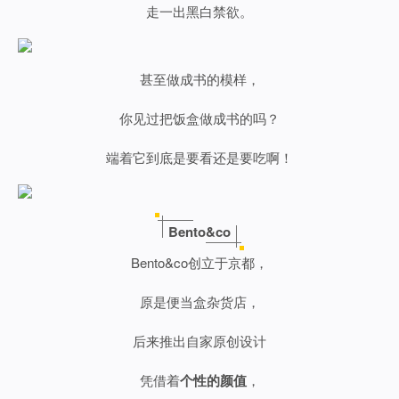
走一出黑白禁欲。
甚至做成书的模样，
你见过把饭盒做成书的吗？
端着它到底是要看还是要吃啊！
Bento&co
Bento&co创立于京都，
原是便当盒杂货店，
后来推出自家原创设计
凭借着
个性的颜值
，