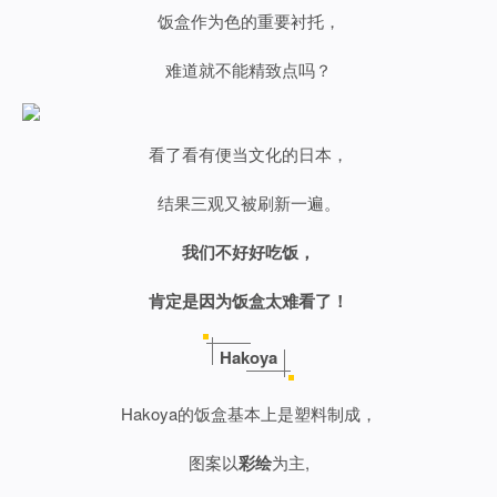
饭盒作为色的重要衬托，
难道就不能精致点吗？
看了看有便当文化的日本，
结果三观又被刷新一遍。
我们不好好吃饭，
肯定是因为饭盒太难看了！
Hakoya
Hakoya的饭盒基本上是塑料制成，
图案以
彩绘
为主,