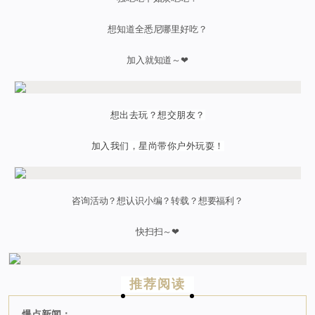
想知道全悉尼哪里好吃？
加入就知道～❤
想出去玩？想交朋友？
加入我们，星尚带你户外玩耍！
咨询活动？想认识小编？转载？想要福利？
快扫扫～❤
推荐阅读
爆点新闻：