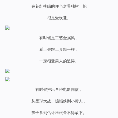
在花红柳绿的便当盒界独树一帜
很是受欢迎。
有时候是工艺金属风，
看上去跟工具箱一样，
一定很受男人的追捧。
有时候推出各种电影同款，
从
星球大战、
蝙蝠侠
到
小黄人
，
孩子拿到估计压根舍不得放下。