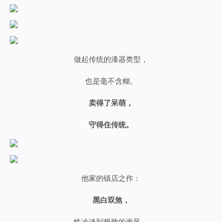
做起传统的漆器类型，
也是毫不含糊。
卖得了呆萌，
守得住传统。
他家的镇店之作：
黑白双煞，
性冷淡到极致的画风。