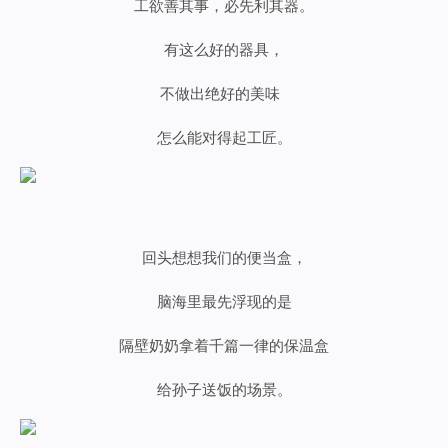
工欲善其事，必先利其器。
有这么好的器具，
不做出绝好的美味
怎么能对得起工匠。
回头想想我们的便当盒，
脑海里最先浮现的是
隔壁奶奶拿着千篇一律的保温盒
给孙子送饭的场景。