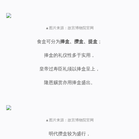
▲图片来源：故宫博物院官网
食盒可分为
捧盒、攒盒、提盒
；
捧盒的礼仪性多于实用，
皇帝过寿臣礼须以捧盒呈上，
隆恩赐赏亦用捧盒盛出。
▲图片来源：故宫博物院官网
明代攒盒较为盛行，