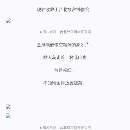
现在收藏于台北故宫博物院。
▲图片来源：台北故宫博物院官网
盒身镶嵌镂空精雕的象牙片，
上雕人鸟走兽、树花山房，
煞是精细，
不知谁舍得放置饭
菜
。
▲图片来源：台北故宫博物院官网