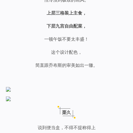
上层三格装上主食，
下层九宫自由配菜，
一顿午饭不要太丰盛！
这个设计配色，
简直跟乔布斯的审美如出一辙。
栗久
说到便当盒，不得不提称得上