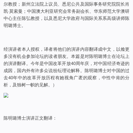
尔教授；新州立法院上议员、悉尼公共及国际事务研究院院长肖
凯·莫索曼；中国澳大利亚研究会常务副会长、华东师范大学澳研
中心主任陈弘教授，以及悉尼大学政府与国际关系系高级讲师陈
明璐博士。
经演讲者本人授权，译者将他们的演讲内容翻译成中文，以飨更
多没有机会参加论坛的读者朋友。本篇是对陈明璐博士在论坛上
的演讲翻译。今年是中国改革开放40周年庆，对中国经济奇迹的
成因，国内外有许多众说纷纭理论解释。陈明璐博士对中国的过
去40年中的改革开放历程有她视角广袤的观察，中性中肯的分
析，及独树一帜的见解。）
陈明璐博士演讲正文翻译：