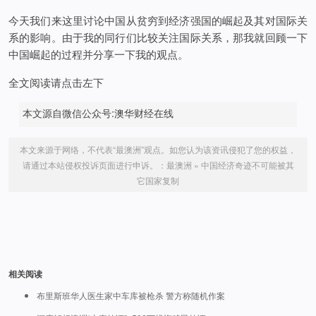
今天我们来这里讨论中国从贫穷到经济强国的崛起及其对国际关
系的影响。由于我的同行们比较关注国际关系，那我就回顾一下
中国崛起的过程并分享一下我的观点。
全文阅读请点击左下
本文源自微信公众号:澳华财经在线
本文来源于网络，不代表“最澳洲”观点。如您认为该资讯侵犯了您的权益，
请通过本站侵权投诉页面进行申诉。：
最澳洲
»
中国经济奇迹不可能被其
它国家复制
相关阅读
布里斯班华人医生家中车库被枪杀 警方称随机作案