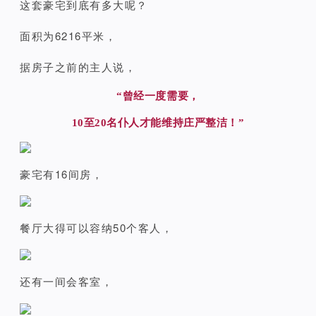
这套豪宅到底有多大呢？
面积为6216平米，
据房子之前的主人说，
“曾经一度需要，
10至20名仆人才能维持庄严整洁！”
豪宅有16间房，
餐厅大得可以容纳50个客人，
还有一间会客室，