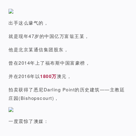
出手这么壕气的，
就是现年47岁的中国亿万富翁王某，
他是北京某通信集团股东，
曾在2014年上了福布斯中国富豪榜，
并在2016年以
1800万
澳元，
拍卖获得了悉尼Darling Point的历史建筑——主教廷
庄园(Bishopscourt)，
一度震惊了澳媒：