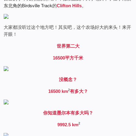
东北角的Birdsville Track
的
Clifton Hills
。
大家都没听过这个地方吧！其实吧，这个农场好大的来头！来开
开眼！
世界第二大
16500平方千米
没概念？
2
16500
km
有多大？
你知道墨尔本有多大吗？
2
‎9992.5
km