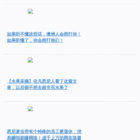
如果听不懂这些话，澳洲人会想打你！
如果听懂了，你会想打他们！
【水果采摘】但凡悉尼人看了这篇文
章，以后都不想去超市买水果了
悉尼麦当劳有个特殊的员工要退休，消
息瞬间刷爆网络！成千上万的网友急着