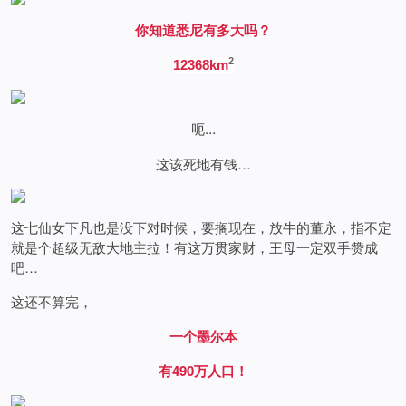
你知道悉尼有多大吗？
2
12368
km
呃…
这该死地有钱…
这七仙女下凡也是没下对时候，要搁现在，放牛的董永，指不定
就是个超级无敌大地主拉！有这万贯家财，王母一定双手赞成
吧…
这还不算完，
一个墨尔本
有490万人口！