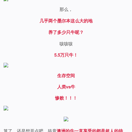
那么，
几乎两个墨尔本这么大的地
养了多少只牛呢？
咳咳咳
5.5万只牛！
生存空间
人类vs牛
惨败！！！
算了，还是想开点吧，毕竟
澳洲的牛一直享受的都是超人的待