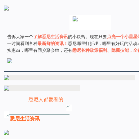
告诉大家一个
了解悉尼生活资讯
的小诀窍。
现在只要
点亮一个小星星
一时间看到各种
最新鲜的资讯！
悉尼哪里打折💰，哪里有好玩的活动
实惠🍰，哪里有同乡聚会👬，还有
悉尼各种政策福利、隐藏技能，全
悉尼人都爱看的
悉尼生活资讯