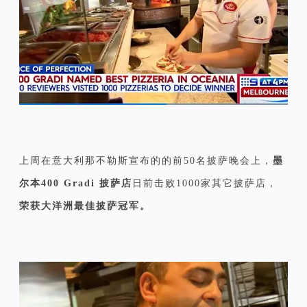
上周在意大利那不勒斯宣布的的前50名披萨晚会上，
墨
尔本400 Gradi 披萨店
日前击败1000家其它披萨店，
荣获大洋洲最佳披萨冠军。