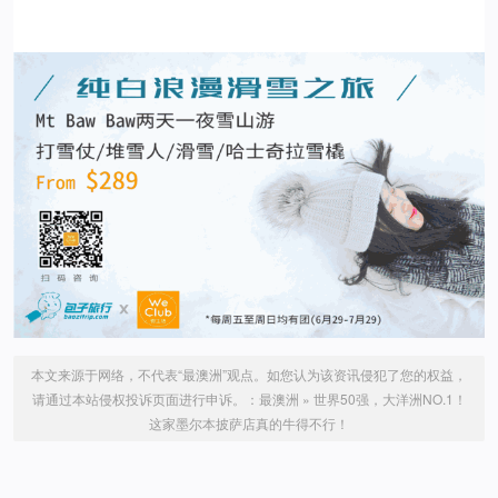
本文来源于网络，不代表“最澳洲”观点。如您认为该资讯侵犯了您的权益，
请通过本站侵权投诉页面进行申诉。：
最澳洲
»
世界50强，大洋洲NO.1！
这家墨尔本披萨店真的牛得不行！