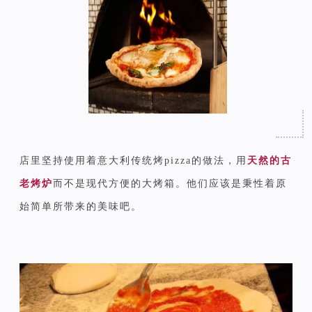
店里坚持使用着意大利传统烤pizza的做法，用
天然的古
老烤炉
而不是现代方便的大烤箱。他们应该是秉性着原
始简单所带来的美味吧。