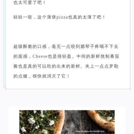
也太可爱了吧！
轻轻一咬，这个薄饼pizza也真的太薄了吧！
超级酥脆的口感，毫无一点咬到腮帮子疼咽不下去
的面感，Cheese也是很轻盈。中间的新鲜熬制番茄
酱也是真的可以吃的出来的新鲜。夹上一点点罗勒
的点缀，很快就消灭了它！