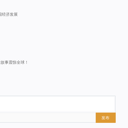
国经济发展
？
后故事震惊全球！
发布