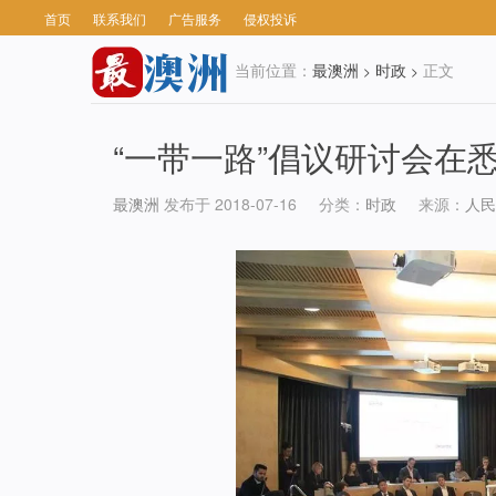
首页
联系我们
广告服务
侵权投诉
当前位置：
最澳洲
时政
正文
>
>
“一带一路”倡议研讨会在
最澳洲
发布于 2018-07-16
分类：
时政
来源：
人民