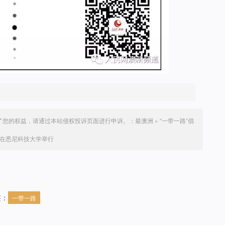
了您的权益，请通过本站侵权投诉页面进行申诉。：
最澳洲
»
“一带一路”倡
在悉尼科技大学举行
签：
一带一路