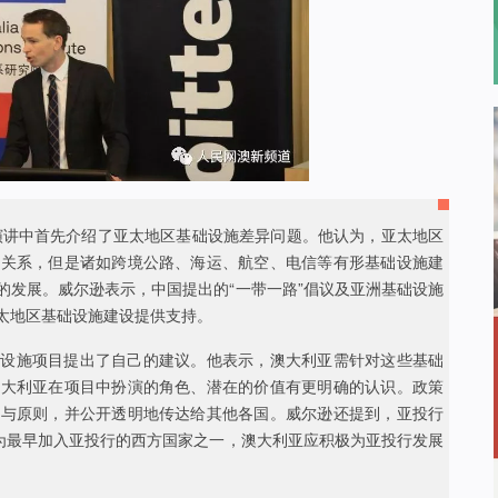
演讲中首先介绍了亚太地区基础设施差异问题。他认为，亚太地区
济关系，但是诸如跨境公路、海运、航空、电信等有形基础设施建
的发展。威尔逊表示，中国提出的“一带一路”倡议及亚洲基础设施
太地区基础设施建设提供支持。
础设施项目提出了自己的建议。他表示，澳大利亚需针对这些基础
澳大利亚在项目中扮演的角色、潜在的价值有更明确的认识。政策
参与原则，并公开透明地传达给其他各国。威尔逊还提到，亚投行
作为最早加入亚投行的西方国家之一，澳大利亚应积极为亚投行发展