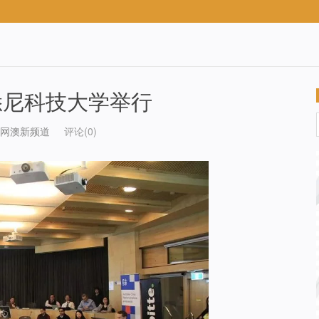
悉尼科技大学举行
网澳新频道
评论(0)