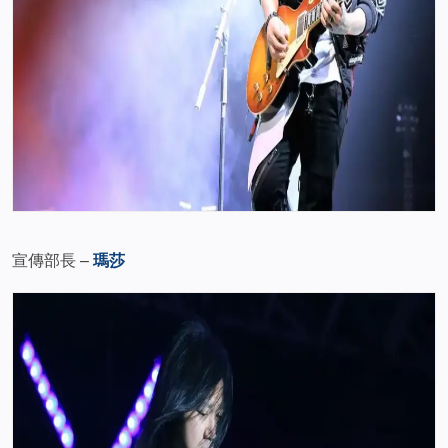
宣傳部長 –
瑪莎