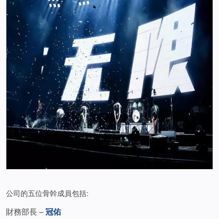
公司的五位骨幹成員包括:
財務部長 –
冠佑