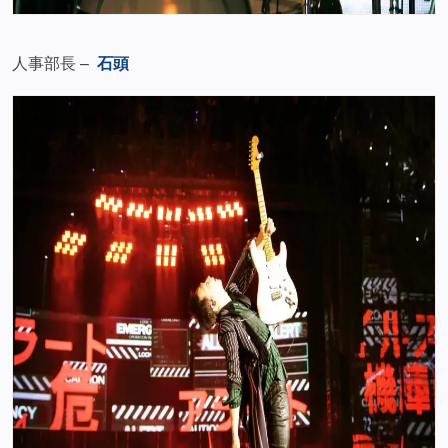
人事部長 –
石頭