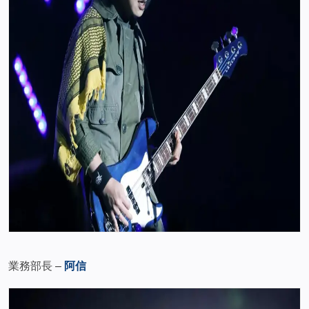
業務部長 –
阿信