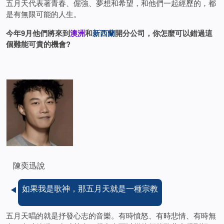
五月天代表著青春、倔強、夢想和希望，和他們一起經歷的，都
是有無限可能的人生。
今年9月他們將來到
澳洲
和
新西蘭
開分公司，你怎麼可以錯過這
個難能可貴的機會?
陳奕迅說
如果我是歌神，那五月天就是一種宗教
五月天唱的就是抒發心志的音樂。有時憤怒、有時悲情、有時無