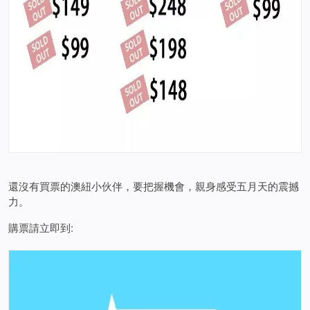
還沒有買票的澳紐小伙伴，要把握機會，親身感受五月天的震撼
力。
購票請立即到: