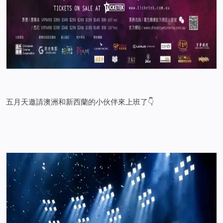
五月天邀請澳洲和新西蘭的小伙伴來上班了👇