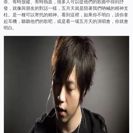
奈、有時放縱、有時熱血，很多人可以從他們的歌曲中得到抒
發，就像與朋友的對話一樣，五月天就是陪著我們吶喊的精神支
柱。是一種可以寄托的精神。看到這裡，如果你不明白，請你拿
起耳機，聽聽他們的歌吧，或是看一場五月天的演唱會，你就會
明白。