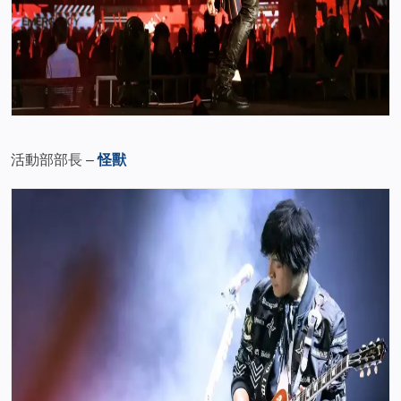
活動部部長 –
怪獸