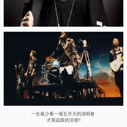
一生最少看一場五月天的演唱會
才算認真的活過!!