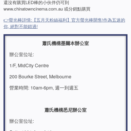
還沒有購買LED棒的小伙伴仍可到
www.chinatowncinema.com.au 或分銷點購買
👉螢光棒詳情:【五月天粉絲福利】官方螢光棒開售!作為五迷的
你, 絕對不能錯過!
蕭氏機構墨爾本辦公室
辦公室位址:
1/F, MidCity Centre
200 Bourke Street,
Melbourne
營業時間: 10am-6pm, 週一到週五
蕭氏機構悉尼辦公室
辦公室位址: