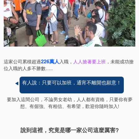
226萬人
這家公司累積超過
入職，
人人搶著要上班
，未能成功搶
位入職的人多不勝數…..
有人說：只要可以加班，通宵不離開也願意！
要加入這間公司，不論男女老幼，人人都有資格，只要你有夢
想、有倔強、有相信、有希望，歡迎你隨時加入!
說到這裡，究竟是哪一家公司這麼厲害?