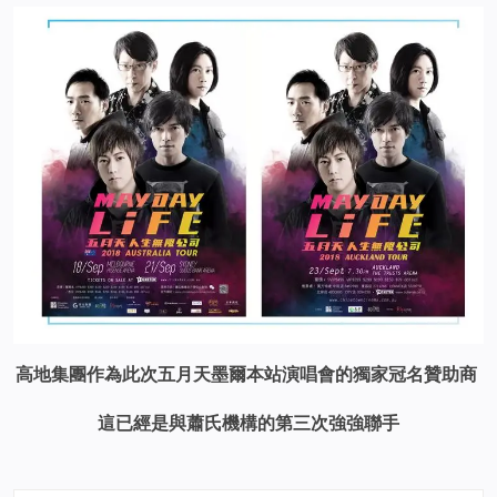
高地集團作為此次五月天墨爾本站演唱會的獨家冠名贊助商
這已經是與蕭氏機構的第三次強強聯手