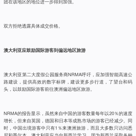
团在该地区的地位进一步得到加强。
双方拒绝透露具体成交价格。
澳大利亚应鼓励国际游客到偏远地区旅游
澳大利亚第二大度假公园服务商NRMA呼吁，应加强智能高速公
路建设，提供高效的数字标牌，建设更多步行道，了望台和码
头，以鼓励国际游客前往澳洲偏远地区旅游。
NRMA的报告显示，虽然来自中国的游客数量每年以20％的速度
增长，但来自英国，德国和日本等成熟市场的游客已经减少。同
时，中国出境游客中只有1％来澳洲旅游，而且大多数只访问悉
尼和墨尔本。澳大利亚应当向新西兰学习，因为新西兰采取各种