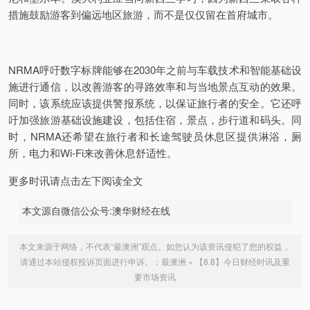
措施鼓励游客到偏远地区旅游，而不是仅仅留在首府城市。
NRMA呼吁数字标牌能够在2030年之前与车载技术和智能基础设
施进行通信，以改善游客的寻路效率和与当地景点互动的效果。
同时，该系统应该提供警报系统，以保证旅行者的安全。它还呼
吁加强旅游基础设施建设，包括住宿，景点，步行道和码头。同
时，NRMA还希望在旅行者和长途驾驶员休息区提供淋浴，厕
所，电力和Wi-Fi来改善休息舒适性。
更多时讯请点击左下阅读全文
本文源自微信公众号:澳华财经在线
本文来源于网络，不代表“最澳洲”观点。如您认为该资讯侵犯了您的权益，
请通过本站侵权投诉页面进行申诉。：
最澳洲
»
【8.8】今日财经时讯及重
要市场资讯