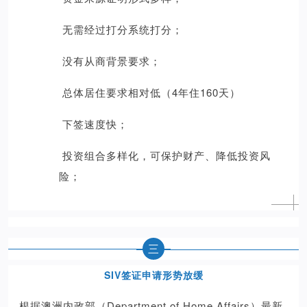
无需经过打分系统打分；
没有从商背景要求；
总体居住要求相对低（4年住160天）
下签速度快；
投资组合多样化，可保护财产、降低投资风
险；
三
SIV签证申请形势放缓
根据澳洲内政部（Department of Home Affairs）最新