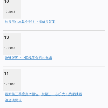
18
12-2018
如果墨尔本是个谜！上海就是答案
13
12-2018
澳洲版图上中国移民背后的焦虑
11
12-2018
最新第三季度房产报告 | 跌幅进一步扩大！悉尼跌幅
达全澳两倍