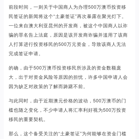
前段时间，一则关于中国商人为办理500万澳币投资移
民签证的新闻将这个“土豪签证”再次暴露在聚光灯下。
一位来自澳大利亚昆州的开发商，被这个中国商人以诈
骗的罪名告上法庭，原因是该开发商诈骗并滥用了该商
人打算进行投资移民的500万元资金，导致该商人无法
完成签证申请。
的确，由于500万澳币投资移民所涉及的资金数额庞
大，出于对资金风险等原因的担忧，许多中国申请人会
因为缺乏对政策的了解而踌躇不前。
与此同时，由于近期澳元价格的波动，500万澳币的门
槛也随之变化，不少申请人将汇率利好视为500万投资
移民的重要契机。
那么，这个备受关注的“土豪签证”为何能够在资金门槛