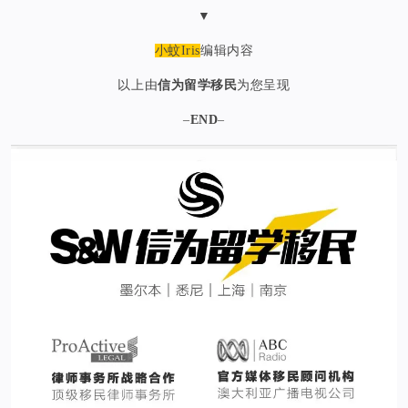
▼
小蚊Iris
编辑内容
以上由
信为留学移民
为您呈现
–
END
–