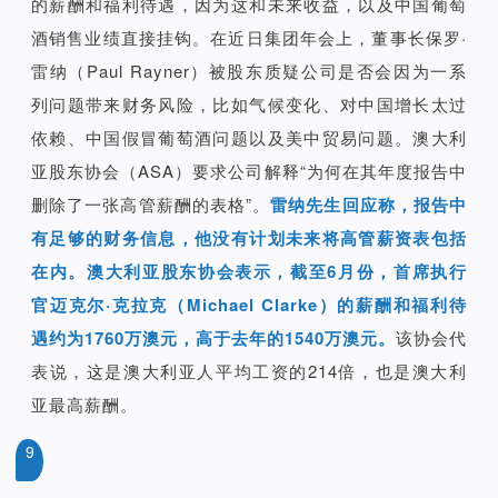
的薪酬和福利待遇，因为这和未来收益，以及中国葡萄
酒销售业绩直接挂钩。在近日集团年会上，董事长保罗·
雷纳（Paul Rayner）被股东质疑公司是否会因为一系
列问题带来财务风险，比如气候变化、对中国增长太过
依赖、中国假冒葡萄酒问题以及美中贸易问题。澳大利
亚股东协会（ASA）要求公司解释“为何在其年度报告中
删除了一张高管薪酬的表格”。
雷纳先生回应称，报告中
有足够的财务信息，他没有计划未来将高管薪资表包括
在内。澳大利亚股东协会表示，截至6月份，首席执行
官迈克尔·克拉克（Michael Clarke）的薪酬和福利待
遇约为1760万澳元，高于去年的1540万澳元。
该协会代
表说，这是澳大利亚人平均工资的214倍，也是澳大利
亚最高薪酬。
9