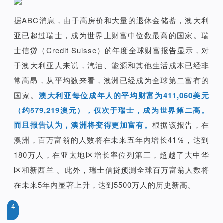
据ABC消息，由于高房价和大量的退休金储蓄，澳大利
亚已超过瑞士，成为世界上财富中位数最高的国家。瑞
士信贷（Credit Suisse）的年度全球财富报告显示，对
于澳大利亚人来说，汽油、能源和其他生活成本已经非
常高昂，从平均数来看，澳洲已经成为全球第二富有的
国家。
澳大利亚每位成年人的平均财富为411,060美元
（约579,219澳元），仅次于瑞士，成为世界第二高。
而且报告认为，澳洲将变得更加富有。
根据该报告，在
澳洲，百万富翁的人数将在未来五年内增长41％，达到
180万人，在亚太地区增长率位列第三，超越了大中华
区和新西兰 。此外，瑞士信贷预测全球百万富翁人数将
在未来5年内显著上升，达到5500万人的历史新高。
4