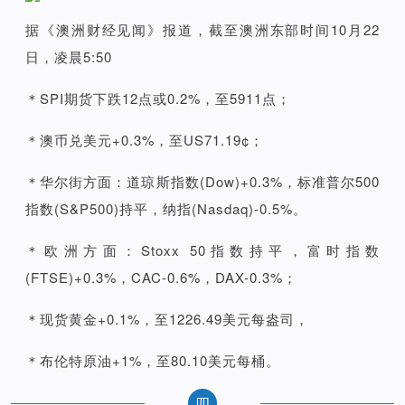
据《澳洲财经见闻》报道，截至澳洲东部时间10月22
日，凌晨5:50
＊SPI期货下跌12点或0.2%，至5911点；
＊澳币兑美元+0.3%，至US71.19¢；
＊华尔街方面：道琼斯指数(Dow)+0.3%，标准普尔500
指数(S&P500)持平，纳指(Nasdaq)-0.5%。
＊欧洲方面：Stoxx 50指数持平，富时指数
(FTSE)+0.3%，CAC-0.6%，DAX-0.3%；
＊现货黄金+0.1%，至1226.49美元每盎司，
＊布伦特原油+1%，至80.10美元每桶。
四