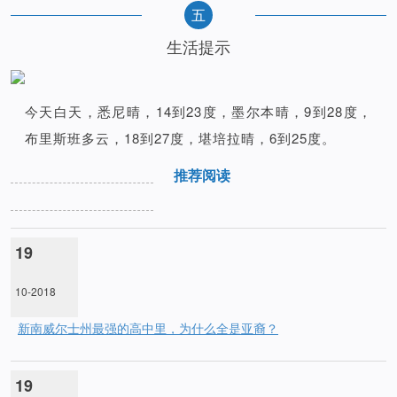
五
生活提示
今天白天，悉尼晴，14到23度，墨尔本晴，9到28度，
布里斯班多云，18到27度，堪培拉晴，6到25度。
推荐阅读
19
10-2018
新南威尔士州最强的高中里，为什么全是亚裔？
19