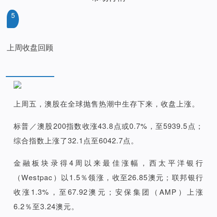
5
上周收盘回顾
上周五，澳股在全球抛售热潮中生存下来，收盘上涨。
标普／澳股200指数收涨43.8点或0.7%，至5939.5点；
综合指数上涨了32.1点至6042.7点。
金融板块录得4周以来最佳涨幅，西太平洋银行
（Westpac）以1.5％领涨，收至26.85澳元；联邦银行
收涨1.3%，至67.92澳元；安保集团（AMP）上涨
6.2％至3.24澳元。