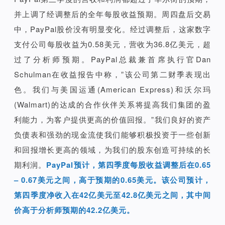
并上调了经调整后的全年每股收益预期。周四盘后交易
中，PayPal股价没有明显变化。经过调整后，这家数字
支付公司每股收益为0.58美元，营收为36.8亿美元，超
过了分析师预期。PayPal总裁兼首席执行官Dan
Schulman在收益报告中称，”该公司第二财季表现出
色。我们与美国运通(American Express)和沃尔玛
(Walmart)的达成的合作伙伴关系将提高我们集团的盈
利能力，为客户提供更高的价值回报。”我们良好的资产
负债表和强劲的现金流使我们能够积极投资于一些创新
和回报增长更高的领域，为我们的股东创造可持续的长
期利润。
PayPal预计，第四季度每股收益调整后在0.65
– 0.67美元之间，高于预期的0.65美元。该公司预计，
第四季度净收入在42亿美元至42.8亿美元之间，其中间
价高于分析师预期的42.2亿美元。