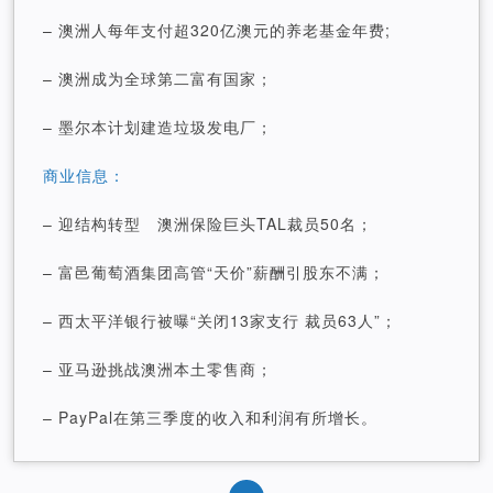
– 澳洲人每年支付超320亿澳元的养老基金年费;
– 澳洲成为全球第二富有国家；
– 墨尔本计划建造垃圾发电厂；
商业信息：
– 迎结构转型 澳洲保险巨头TAL裁员50名；
– 富邑葡萄酒集团高管“天价”薪酬引股东不满；
– 西太平洋银行被曝“关闭13家支行 裁员63人”；
– 亚马逊挑战澳洲本土零售商；
– PayPal在第三季度的收入和利润有所增长。