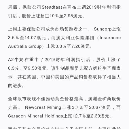
周四，保险公司Steadfast在宣布上调2019财年利润指
引后，股价上涨超过10％至2.95澳元。
上周主要保险公司成为市场领跑者之一。 Suncorp上涨
3.5％至14.07澳元，而澳大利亚保险集团（Insurance
Australia Group）上涨3.3％至7.20澳元。
A2牛奶在重申了2019财年利润指引后，股价上涨了
6.3%，至9.50澳元。该乳制品和婴儿配方奶粉生产商表
示，其在英国、中国和美国的产品销售都取得了相当大
的进步。
全球股市表现不佳推动黄金价格走高，澳洲金矿商股价
走高。 Newcrest Mining上涨3.7％至20.67澳元，而
Saracen Mineral Holdings上涨12.7％至2.39澳元。
而由于基本金属价格在过去几天小幅走低，主要矿业股