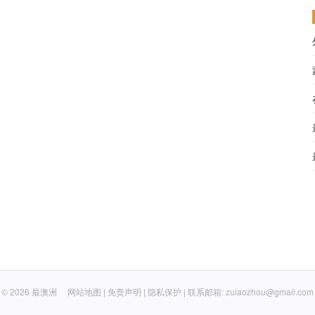
© 2026
最澳洲
网站地图
|
免责声明
|
隐私保护
| 联系邮箱: zuiaozhou@gmail.com