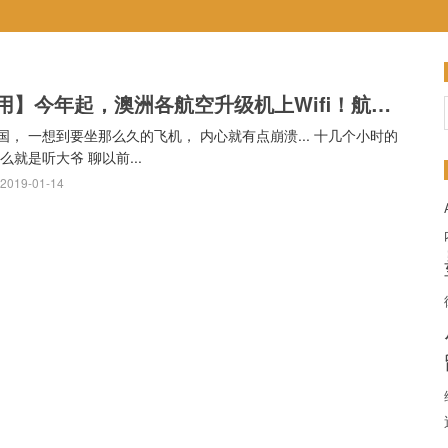
【实用】今年起，澳洲各航空升级机上Wifi！航空Wifi哪家强？
国， 一想到要坐那么久的飞机， 内心就有点崩溃... 十几个小时的
么就是听大爷 聊以前...
 2019-01-14