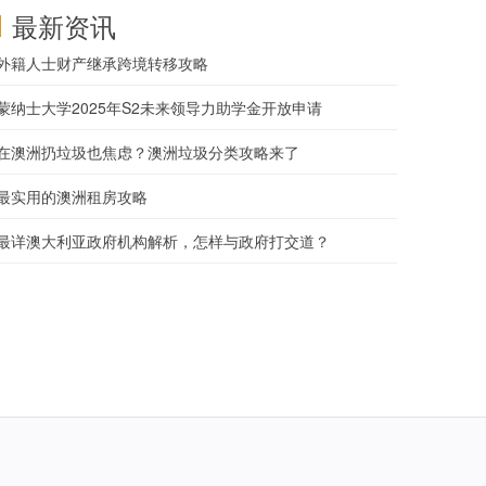
最新资讯
外籍人士财产继承跨境转移攻略
蒙纳士大学2025年S2未来领导力助学金开放申请
在澳洲扔垃圾也焦虑？澳洲垃圾分类攻略来了
最实用的澳洲租房攻略
最详澳大利亚政府机构解析，怎样与政府打交道？