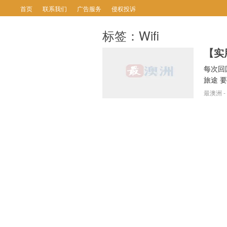
首页
联系我们
广告服务
侵权投诉
标签：Wifi
每次回
旅途 要
最澳洲
-