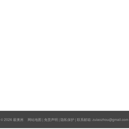
© 2026
最澳洲
网站地图
|
免责声明
|
隐私保护
| 联系邮箱: zuiaozhou@gmail.com