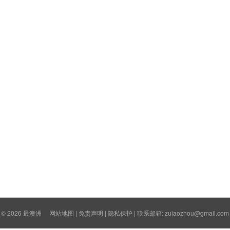
© 2026
最澳洲
网站地图
|
免责声明
|
隐私保护
| 联系邮箱: zuiaozhou@gmail.com