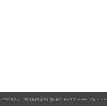
© 2026
最澳洲
网站地图
|
免责声明
|
隐私保护
| 联系邮箱: zuiaozhou@gmail.com