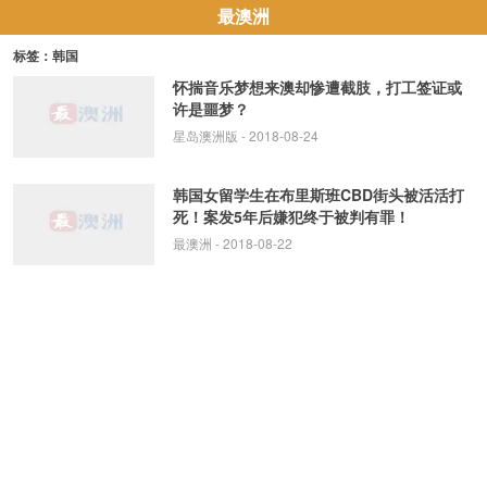
最澳洲
标签：韩国
怀揣音乐梦想来澳却惨遭截肢，打工签证或
许是噩梦？
星岛澳洲版
- 2018-08-24
韩国女留学生在布里斯班CBD街头被活活打
死！案发5年后嫌犯终于被判有罪！
最澳洲
- 2018-08-22