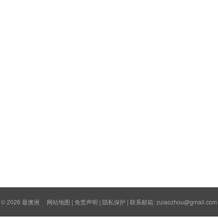
© 2026
最澳洲
网站地图
|
免责声明
|
隐私保护
| 联系邮箱: zuiaozhou@gmail.com