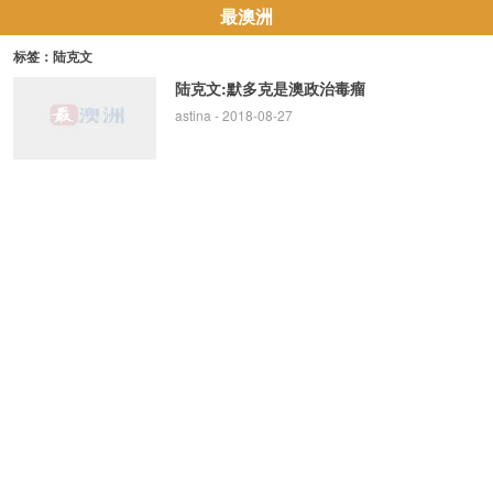
最澳洲
标签：陆克文
陆克文:默多克是澳政治毒瘤
astina
- 2018-08-27