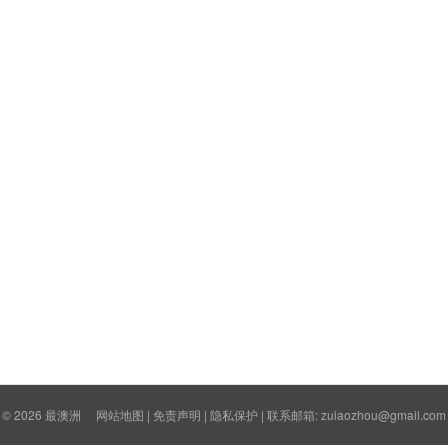
© 2026
最澳洲
网站地图
|
免责声明
|
隐私保护
| 联系邮箱: zuiaozhou@gmail.com