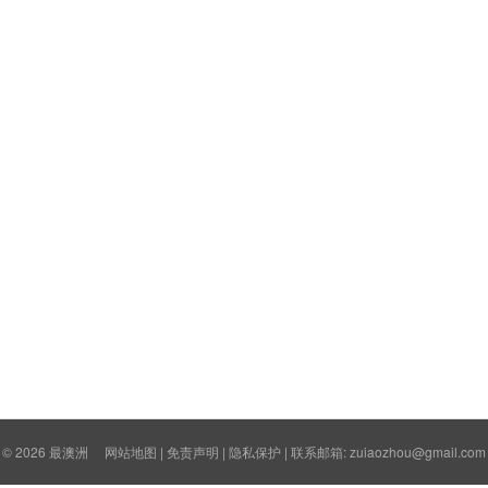
© 2026
最澳洲
网站地图
|
免责声明
|
隐私保护
| 联系邮箱: zuiaozhou@gmail.com