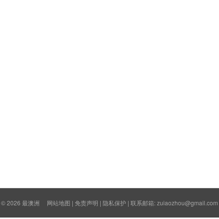
© 2026
最澳洲
网站地图
|
免责声明
|
隐私保护
| 联系邮箱: zuiaozhou@gmail.com