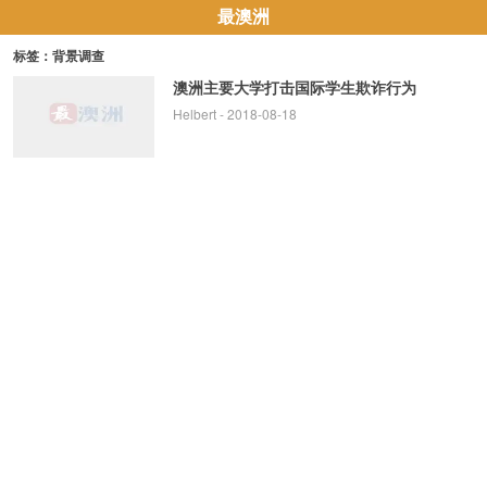
最澳洲
标签：背景调查
澳洲主要大学打击国际学生欺诈行为
Helbert
- 2018-08-18