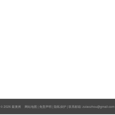
© 2026
最澳洲
网站地图
|
免责声明
|
隐私保护
| 联系邮箱: zuiaozhou@gmail.com