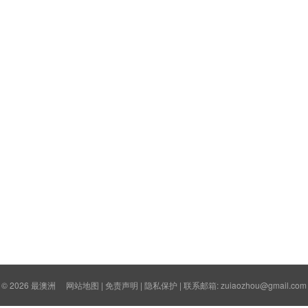
© 2026
最澳洲
网站地图
|
免责声明
|
隐私保护
| 联系邮箱: zuiaozhou@gmail.com