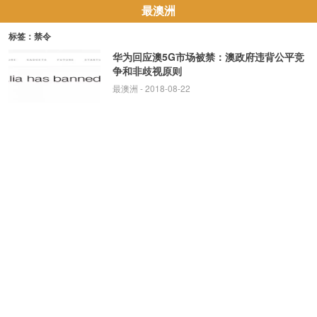
最澳洲
标签：禁令
华为回应澳5G市场被禁：澳政府违背公平竞
争和非歧视原则
最澳洲
- 2018-08-22