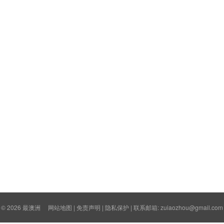
© 2026
最澳洲
网站地图
|
免责声明
|
隐私保护
| 联系邮箱: zuiaozhou@gmail.com