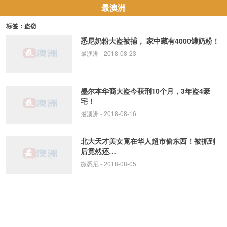
最澳洲
标签：盗窃
悉尼奶粉大盗被捕， 家中藏有4000罐奶粉！
最澳洲
- 2018-08-23
墨尔本华裔大盗今获刑10个月，3年盗4豪
宅！
最澳洲
- 2018-08-16
北大天才美女竟在华人超市偷东西！被抓到
后竟然还…
微悉尼
- 2018-08-05