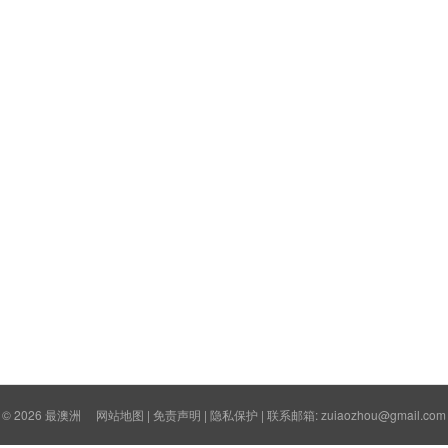
© 2026
最澳洲
网站地图
|
免责声明
|
隐私保护
| 联系邮箱: zuiaozhou@gmail.com