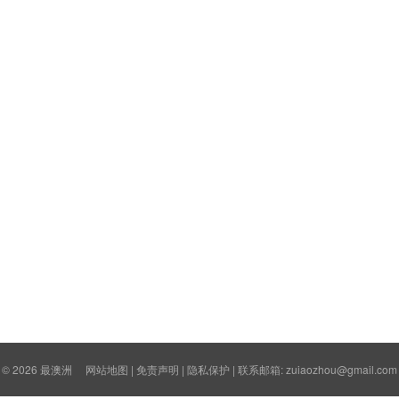
© 2026
最澳洲
网站地图
|
免责声明
|
隐私保护
| 联系邮箱: zuiaozhou@gmail.com