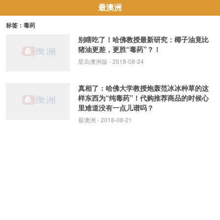
最澳洲
标签：毒药
别瞎吃了！哈佛教授最新研究：椰子油竟比
猪油更差，更胜“毒药”？！
星岛澳洲版
- 2018-08-24
真相了：哈佛大学教授炮轰范冰冰种草的这
样东西为“纯毒药”！代购推荐商品的时候心
里难道没有一点儿谱吗？
最澳洲
- 2018-08-21