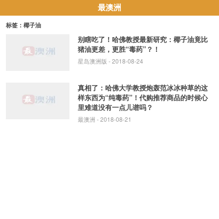
最澳洲
标签：椰子油
别瞎吃了！哈佛教授最新研究：椰子油竟比
猪油更差，更胜“毒药”？！
星岛澳洲版
- 2018-08-24
真相了：哈佛大学教授炮轰范冰冰种草的这
样东西为“纯毒药”！代购推荐商品的时候心
里难道没有一点儿谱吗？
最澳洲
- 2018-08-21