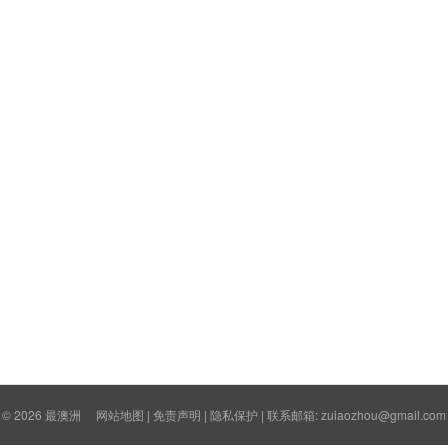
© 2026
最澳洲
网站地图
|
免责声明
|
隐私保护
| 联系邮箱: zuiaozhou@gmail.com