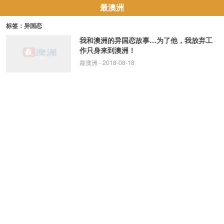
最澳洲
标签：异国恋
我和澳洲的异国恋故事…为了他，我放弃工
作只身来到澳洲！
最澳洲
- 2018-08-18