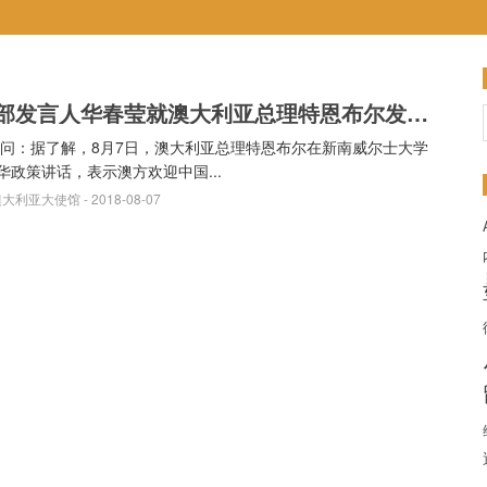
外交部发言人华春莹就澳大利亚总理特恩布尔发表对华政策讲话答记者问
问：据了解，8月7日，澳大利亚总理特恩布尔在新南威尔士大学
华政策讲话，表示澳方欢迎中国...
澳大利亚大使馆
- 2018-08-07