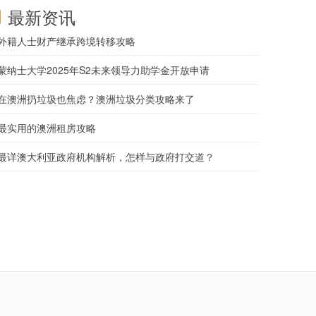
最新资讯
外籍人士财产继承跨境转移攻略
蒙纳士大学2025年S2未来领导力助学金开放申请
在澳洲扔垃圾也焦虑？澳洲垃圾分类攻略来了
最实用的澳洲租房攻略
最详澳大利亚政府机构解析，怎样与政府打交道？