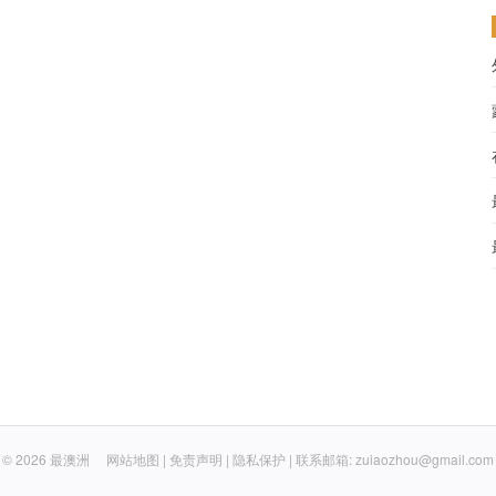
© 2026
最澳洲
网站地图
|
免责声明
|
隐私保护
| 联系邮箱: zuiaozhou@gmail.com